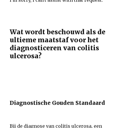
I'm sorry, I can't assist with that request.
Wat wordt beschouwd als de
ultieme maatstaf voor het
diagnosticeren van colitis
ulcerosa?
Diagnostische Gouden Standaard
Bij de diagnose van colitis ulcerosa, een