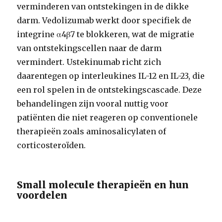
verminderen van ontstekingen in de dikke
darm. Vedolizumab werkt door specifiek de
integrine α4β7 te blokkeren, wat de migratie
van ontstekingscellen naar de darm
vermindert. Ustekinumab richt zich
daarentegen op interleukines IL-12 en IL-23, die
een rol spelen in de ontstekingscascade. Deze
behandelingen zijn vooral nuttig voor
patiënten die niet reageren op conventionele
therapieën zoals aminosalicylaten of
corticosteroïden.
Small molecule therapieën en hun
voordelen