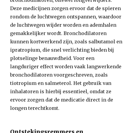
bronchodilatoren, oftewel longverwijders.
Deze medicijnen zorgen ervoor dat de spieren
rondom de luchtwegen ontspannen, waardoor
de luchtwegen wijder worden en ademhalen
gemakkelijker wordt. Bronchodilatoren
kunnen kortwerkend zijn, zoals salbutamol en
ipratropium, die snel verlichting bieden bij
plotselinge benauwdheid. Voor een
langduriger effect worden vaak langwerkende
bronchodilatoren voorgeschreven, zoals
tiotropium en salmeterol. Het gebruik van
inhalatoren is hierbij essentieel, omdat ze
ervoor zorgen dat de medicatie direct in de
longen terechtkomt.
Ontstekingsremmers en