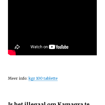
Meer info:
kgr 100 tablette
Is het illegaal om Kamagra te