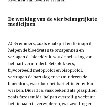
kwaliteit van leven te ervaren.
De werking van de vier belangrijkste
medicijnen
ACE-remmers, zoals enalapril en lisinopril,
helpen de bloedvaten te ontspannen en
verlagen de bloeddruk, wat de belasting van
het hart vermindert. Bètablokkers,
bijvoorbeeld metoprolol en bisoprolol,
vertragen de hartslag en verminderen de
bloeddruk, waardoor het hart efficiënter kan
werken. Diuretica, vaak bekend als plaspillen
zoals furosemide, helpen overtollig vocht uit
het lichaam te verwijderen, wat zwelling en