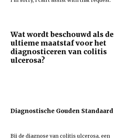
I'm sorry, I can't assist with that request.
Wat wordt beschouwd als de
ultieme maatstaf voor het
diagnosticeren van colitis
ulcerosa?
Diagnostische Gouden Standaard
Bij de diagnose van colitis ulcerosa, een