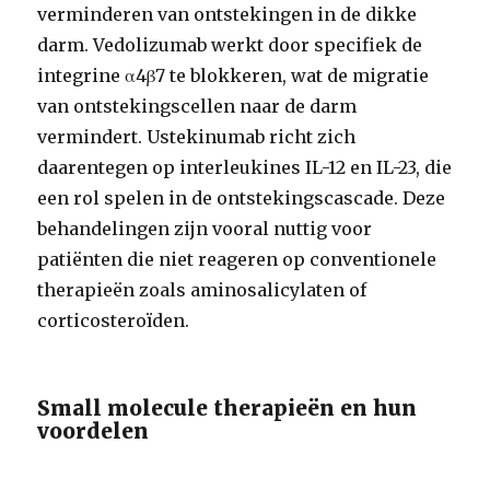
verminderen van ontstekingen in de dikke
darm. Vedolizumab werkt door specifiek de
integrine α4β7 te blokkeren, wat de migratie
van ontstekingscellen naar de darm
vermindert. Ustekinumab richt zich
daarentegen op interleukines IL-12 en IL-23, die
een rol spelen in de ontstekingscascade. Deze
behandelingen zijn vooral nuttig voor
patiënten die niet reageren op conventionele
therapieën zoals aminosalicylaten of
corticosteroïden.
Small molecule therapieën en hun
voordelen