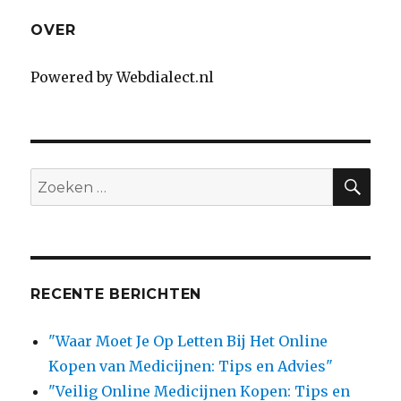
OVER
Powered by Webdialect.nl
SE
Search
for:
RECENTE BERICHTEN
"Waar Moet Je Op Letten Bij Het Online
Kopen van Medicijnen: Tips en Advies"
"Veilig Online Medicijnen Kopen: Tips en