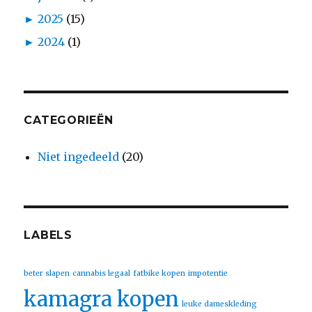
►
2025
(15)
►
2024
(1)
CATEGORIEËN
Niet ingedeeld
(20)
LABELS
beter slapen
cannabis legaal
fatbike kopen
impotentie
kamagra kopen
leuke dameskleding