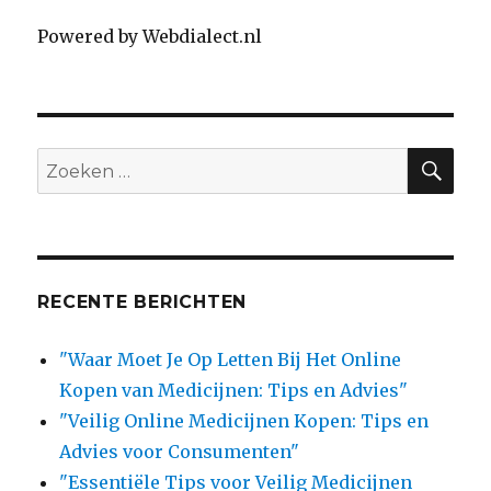
Powered by Webdialect.nl
SE
Search
for:
RECENTE BERICHTEN
"Waar Moet Je Op Letten Bij Het Online
Kopen van Medicijnen: Tips en Advies"
"Veilig Online Medicijnen Kopen: Tips en
Advies voor Consumenten"
"Essentiële Tips voor Veilig Medicijnen