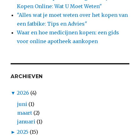
Kopen Online: Wat U Moet Weten"
"Alles wat je moet weten over het kopen van
een fatbike: Tips en Advies"
Waar en hoe medicijnen kopen: een gids
voor online apotheek aankopen
ARCHIEVEN
▼
2026
(4)
juni
(1)
maart
(2)
januari
(1)
►
2025
(15)